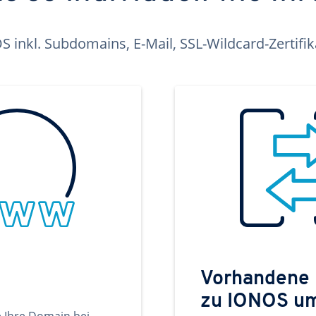
inkl. Subdomains, E-Mail, SSL-Wildcard-Zertifi
Vorhandene
zu IONOS u