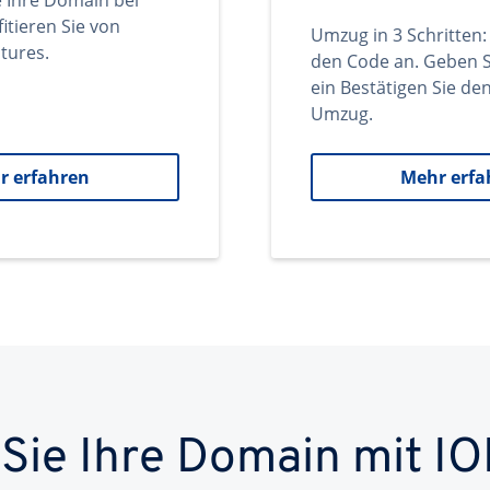
e Ihre Domain bei
itieren Sie von
Umzug in 3 Schritten:
tures.
den Code an. Geben S
ein Bestätigen Sie d
Umzug.
r erfahren
Mehr erfa
 Sie Ihre Domain mit IO