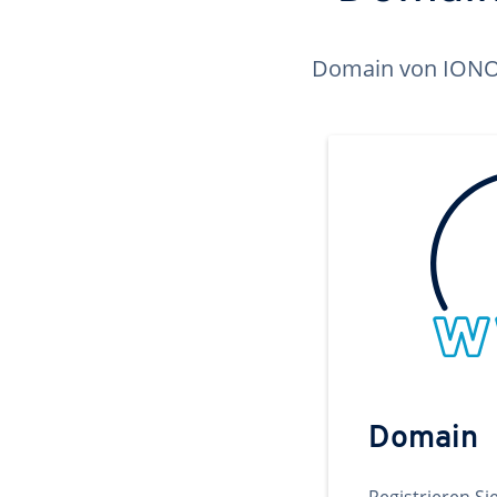
Domain von IONOS 
Domain