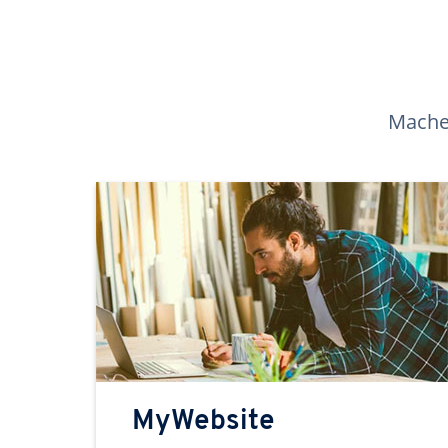
Machen
MyWebsite