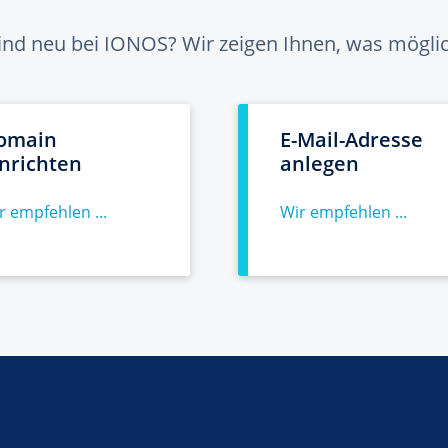
sind neu bei IONOS? Wir zeigen Ihnen, was möglich
omain
E-Mail-Adresse
inrichten
anlegen
r empfehlen ...
Wir empfehlen ...