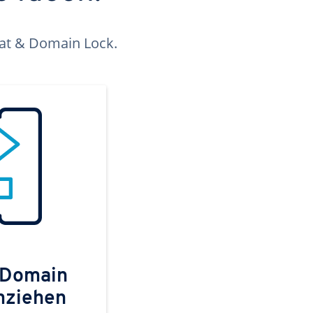
kat & Domain Lock.
 Domain
mziehen