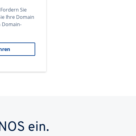
 Fordern Sie
ie Ihre Domain
en Domain-
hren
NOS ein.