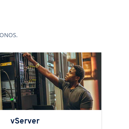
 IONOS.
vServer