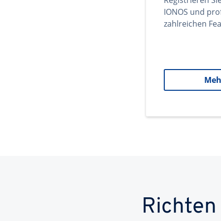
Registrieren Si
IONOS und prof
zahlreichen Fea
Meh
Richten